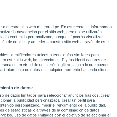
Grande del Sur
Itati
r a nuestro sitio web meteored.pe. En este caso, te informamos
tizar la navegación por el sitio web, pero no se utilizarán
Ivoti
dad o contenido personalizado, aunque sí podrás visualizar
ción de cookies y acceder a nuestro sitio web a través de este
Jaguari
Marau
es, identificadores únicos o tecnologías similares para
n este sitio web, las direcciones IP y los identificadores de
Mostardas
rsonales en virtud de un interés legítimo, algo a lo que puedes
 al tratamiento de datos en cualquier momento haciendo clic en
Nonoai
Osorio
miento de datos:
Palmares Do Sul
uso de datos limitados para seleccionar anuncios básicos, crear
Palmeira Das Missões
ccionar la publicidad personalizada, crear un perfil para
ontenido personalizado, medir el rendimiento de la publicidad,
Pinheiro Machado
vés de estadísticas o a través de la combinación de datos
rvicios, uso de datos limitados con el objetivo de seleccionar el