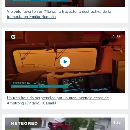
Violento reventón en #Italia: la trayectoria destructiva de la
tormenta en Emilia-Romaña
15 Jul
Un tren ha sido sorprendido por un gran incendio cerca de
Amstrong (Ontario), Canadá
14 Jul