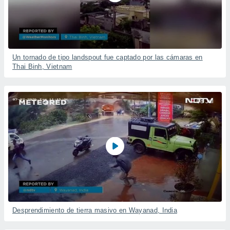
Un tornado de tipo landspout fue captado por las cámaras en
Thai Binh, Vietnam
08 Jul
Desprendimiento de tierra masivo en Wayanad, India