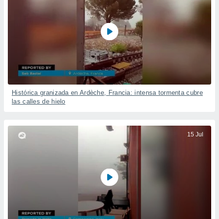
Histórica granizada en Ardèche, Francia: intensa tormenta cubre
las calles de hielo
15 Jul