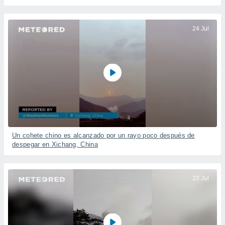
24 Jul
Un cohete chino es alcanzado por un rayo poco después de
despegar en Xichang, China
23 Jul