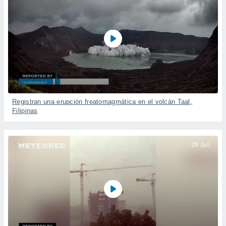
Registran una erupción freatomagmática en el volcán Taal,
Filipinas
29 Jun