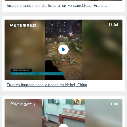
Impresionante incendio forestal en Fontainebleau, Francia
13 Jul
Fuertes inundaciones y riadas en Hebei, China
11 Jul