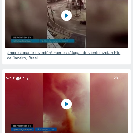
¡Impresionante reventón! Fuertes ráfagas de viento azotan Río
de Janeiro, Brasil
28 Jul