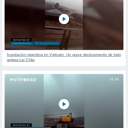
Inundación repentina en Vietnam: Un grave deslizamiento de lodo
golpea Lai Châu
16 Jul