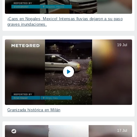
¡Caos en Nogales, Mexico! Intensas lluvias dejaron a su paso
graves inundaciones.
19 Jul
Granizada histórica en Milán
17 Jul