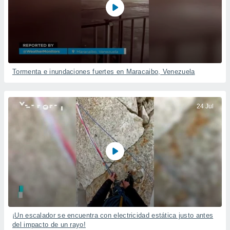
Tormenta e inundaciones fuertes en Maracaibo, Venezuela
24 Jul
¡Un escalador se encuentra con electricidad estática justo antes
del impacto de un rayo!