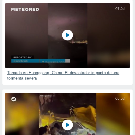
07 Jul
Tornado en Huanggang, China: El devastador impacto de una
tormenta severa
05 Jul