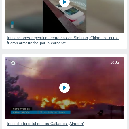
Inundaciones repentinas extremas en Sichuan, China: los autos
fueron arrastrados por la corriente
10 Jul
Incendio forestal en Los Gallardos (Almería)