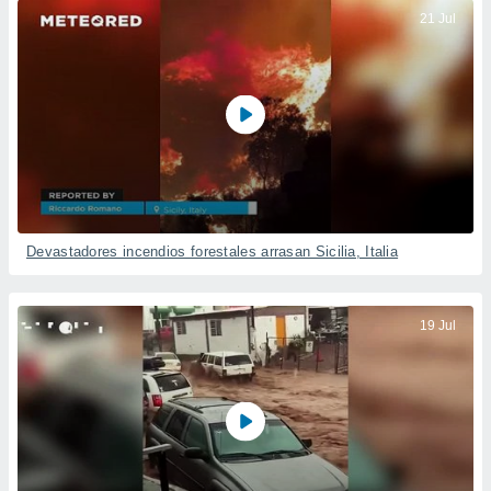
21 Jul
Devastadores incendios forestales arrasan Sicilia, Italia
19 Jul