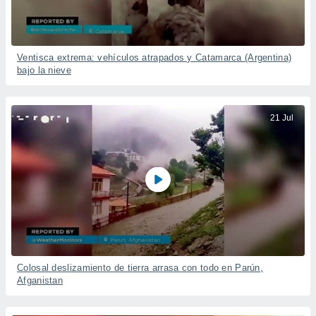
Ventisca extrema: vehículos atrapados y Catamarca (Argentina)
bajo la nieve
21 Jul
Colosal deslizamiento de tierra arrasa con todo en Parún,
Afganistan