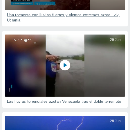
Una tormenta con lluvias fuertes y vientos extremos azota Lviv,
Ucrania
29 Jun
Las lluvias torrenciales azotan Venezuela tras el doble terremoto
28 Jun