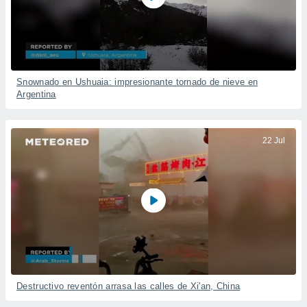
Snownado en Ushuaia: impresionante tornado de nieve en
Argentina
22 Jul
Destructivo reventón arrasa las calles de Xi'an, China