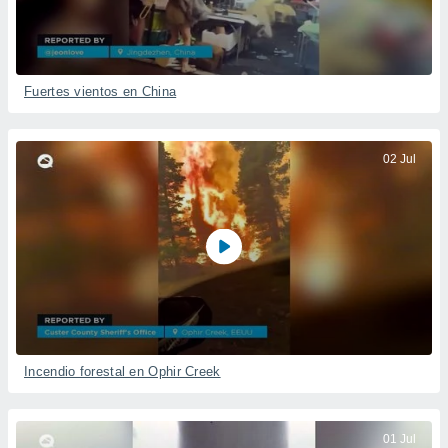
Fuertes vientos en China
02 Jul
Incendio forestal en Ophir Creek
01 Jul