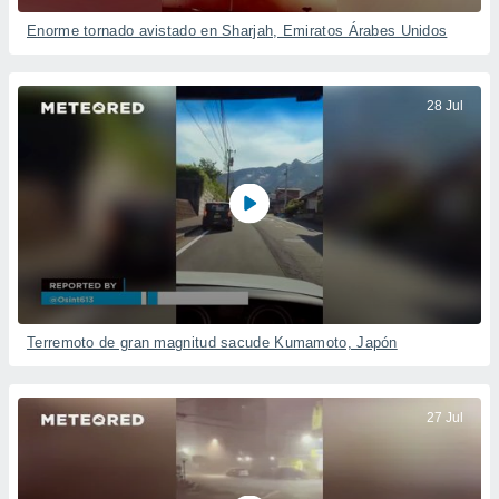
Enorme tornado avistado en Sharjah, Emiratos Árabes Unidos
28 Jul
Terremoto de gran magnitud sacude Kumamoto, Japón
27 Jul