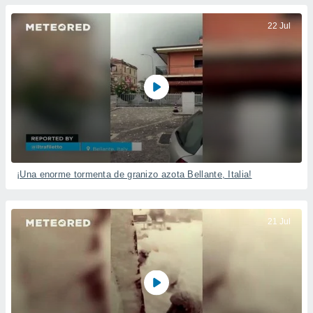
22 Jul
¡Una enorme tormenta de granizo azota Bellante, Italia!
21 Jul