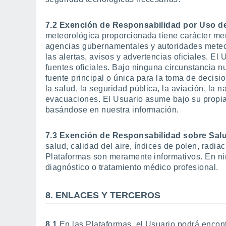
7.2 Exención de Responsabilidad por Uso de 
meteorológica proporcionada tiene carácter mer
agencias gubernamentales y autoridades meteor
las alertas, avisos y advertencias oficiales. El
fuentes oficiales. Bajo ninguna circunstancia 
fuente principal o única para la toma de decisio
la salud, la seguridad pública, la aviación, la
evacuaciones. El Usuario asume bajo su propia
basándose en nuestra información.
7.3 Exención de Responsabilidad sobre Salu
salud, calidad del aire, índices de polen, radi
Plataformas son meramente informativos. En ni
diagnóstico o tratamiento médico profesional.
8. ENLACES Y TERCEROS
8.1
En las Plataformas, el Usuario podrá encon