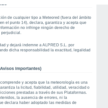
NES
ión de cualquier tipo a Meteored (fuera del ámbito
n el punto 14), declara, garantiza y acepta que
información no infringe ningún derecho de
 perjudicial.
idad y dejará indemne a ALPRED S.L. por
ndo dicha responsabilidad la exactitud, legalidad
visos Importantes)
o comprende y acepta que la meteorología es una
antiza la licitud, fiabilidad, utilidad, veracidad o
dicciones prestadas a través de sus Plataformas.
tenidos, la ausencia de errores, ni la
que declara haber adoptado las medidas de