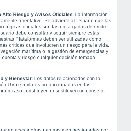
Alto Riesgo y Avisos Oficiales
: La información
amente orientativo. Se advierte al Usuario que las
ológicas oficiales son las encargadas de emitir
 Usuario debe consultar y seguir siempre estas
nuestras Plataformas deben ser utilizadas como
nes críticas que involucren un riesgo para la vida,
 navegación marítima o la gestión de emergencias y
 cuenta y riesgo cualquier decisión tomada
d y Bienestar
: Los datos relacionados con la
ación UV o similares proporcionados en las
ngún caso constituyen ni sustituyen un consejo,
trar enlaces a otras páginas web gestionadas por