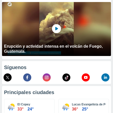
ublicidad y
do en
 mismo.
sultar más
 en nuestra
 Cookies
y
ualquier
ento
Erupción y actividad intensa en el volcán de Fuego,
 botón
Guatemala.
ación de
kies
 disponible
Síguenos
e nuestra
.
IVAMENTE,
Principales ciudades
as
 a cookies
El Copey
Lucas Evangelista de Pena
33°
24°
36°
25°
 no aceptar