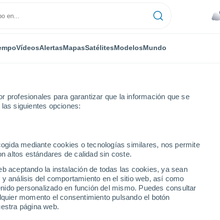
empo
Vídeos
Alertas
Mapas
Satélites
Modelos
Mundo
r profesionales para garantizar que la información que se
 las siguientes opciones:
ecogida mediante cookies o tecnologías similares, nos permite
on altos estándares de calidad sin coste.
eb aceptando la instalación de todas las cookies, ya sean
 y análisis del comportamiento en el sitio web, así como
ntenido personalizado en función del mismo. Puedes consultar
alquier momento el consentimiento pulsando el botón
uestra página web.