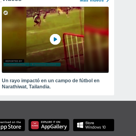
Más Vídeos
Un rayo impactó en un campo de fútbol en
Narathiwat, Tailandia.