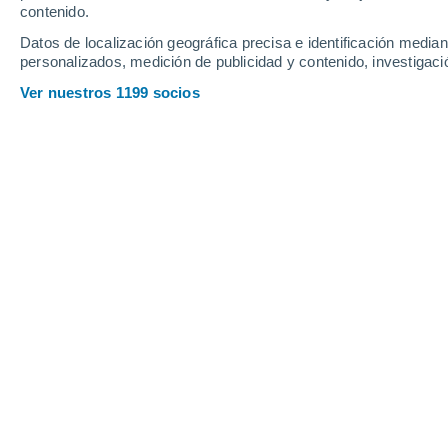
contenido.
Datos de localización geográfica precisa e identificación mediant
personalizados, medición de publicidad y contenido, investigació
Ver nuestros 1199 socios
Principales ciudades