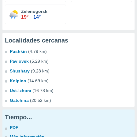
Zelenogorsk
19°
14°
Localidades cercanas
Pushkin
(4.79 km)
Pavlovsk
(5.29 km)
Shushary
(9.28 km)
Kolpino
(14.69 km)
Ust-Izhora
(16.78 km)
Gatchina
(20.52 km)
Tiempo...
PDF
Más información