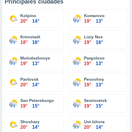
Principales ciudades
Kolpino
Komarovo
20°
14°
19°
13°
Kronstadt
Lisiy Nos
18°
16°
19°
16°
Molodezhnoye
Pargolovo
19°
13°
19°
13°
Pavlovsk
Pesochny
20°
14°
19°
13°
San Petersburgo
Sestroretsk
19°
15°
19°
15°
Shushary
Ust-Izhora
20°
14°
20°
14°