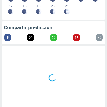
17
18
19
20
21
Compartir predicción