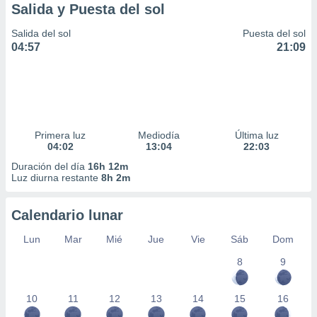
Salida y Puesta del sol
Salida del sol
Puesta del sol
04:57
21:09
Primera luz
Mediodía
Última luz
04:02
13:04
22:03
Duración del día
16h 12m
Luz diurna restante
8h 2m
Calendario lunar
Lun
Mar
Mié
Jue
Vie
Sáb
Dom
8
9
10
11
12
13
14
15
16