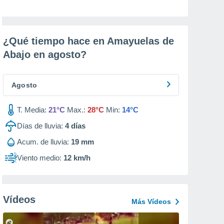
¿Qué tiempo hace en Amayuelas de
Abajo en
agosto
?
Agosto
T. Media:
21°C
Max.:
28°C
Min:
14°C
Días de lluvia:
4
días
Acum. de lluvia:
19 mm
Viento medio:
12 km/h
Vídeos
Más Vídeos