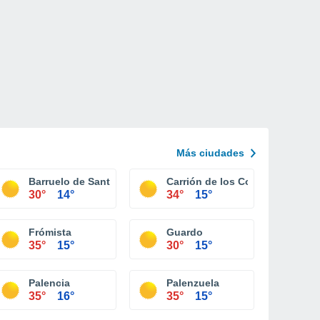
Más ciudades
Barruelo de Santullán
Carrión de los Condes
30°
14°
34°
15°
Frómista
Guardo
35°
15°
30°
15°
Palencia
Palenzuela
35°
16°
35°
15°