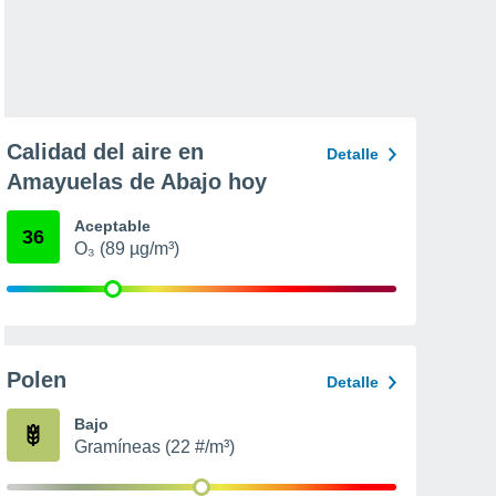
Calidad del aire en
Detalle
Amayuelas de Abajo hoy
Aceptable
36
O₃ (89 µg/m³)
Polen
Detalle
Bajo
Gramíneas (22 #/m³)