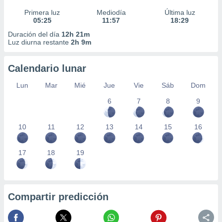
Primera luz
Mediodía
Última luz
05:25
11:57
18:29
Duración del día
12h 21m
Luz diurna restante
2h 9m
Calendario lunar
Lun
Mar
Mié
Jue
Vie
Sáb
Dom
6
7
8
9
10
11
12
13
14
15
16
17
18
19
Compartir predicción