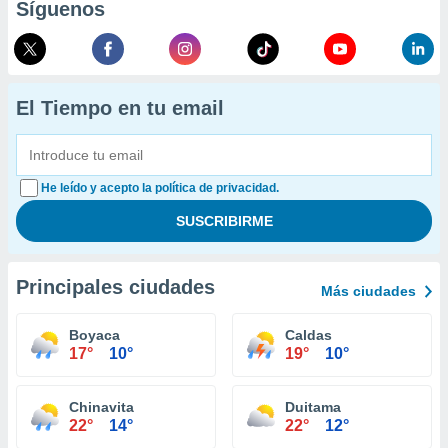
Síguenos
El Tiempo en tu email
He leído y acepto la política de privacidad.
Principales ciudades
Más ciudades
Boyaca
Caldas
17°
10°
19°
10°
Chinavita
Duitama
22°
14°
22°
12°