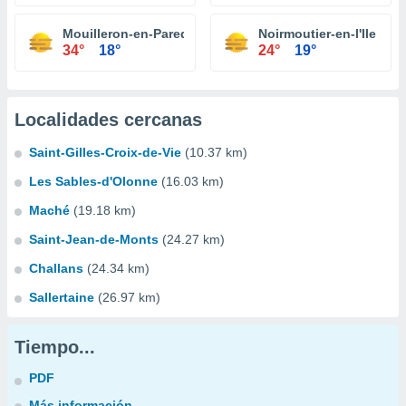
Mouilleron-en-Pareds
Noirmoutier-en-l'Ile
34°
18°
24°
19°
Localidades cercanas
Saint-Gilles-Croix-de-Vie
(10.37 km)
Les Sables-d'Olonne
(16.03 km)
Maché
(19.18 km)
Saint-Jean-de-Monts
(24.27 km)
Challans
(24.34 km)
Sallertaine
(26.97 km)
Tiempo...
PDF
Más información