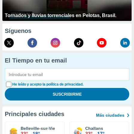
Tornados y lluvias torrenciales en Pelotas, Brasil.
Síguenos
El Tiempo en tu email
He leído y acepto la política de privacidad.
Principales ciudades
Más ciudades
Belleville-sur-Vie
Challans
33°
18°
33°
17°