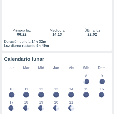
Primera luz
Mediodía
Última luz
06:22
14:13
22:02
Duración del día
14h 32m
Luz diurna restante
5h 49m
Calendario lunar
Lun
Mar
Mié
Jue
Vie
Sáb
Dom
8
9
10
11
12
13
14
15
16
17
18
19
20
21