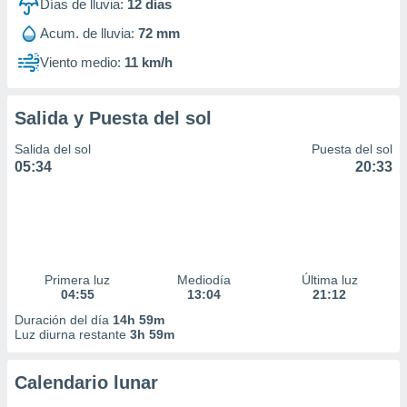
Días de lluvia:
12
días
Acum. de lluvia:
72 mm
Viento medio:
11 km/h
Salida y Puesta del sol
Salida del sol
Puesta del sol
05:34
20:33
Primera luz
Mediodía
Última luz
04:55
13:04
21:12
Duración del día
14h 59m
Luz diurna restante
3h 59m
Calendario lunar