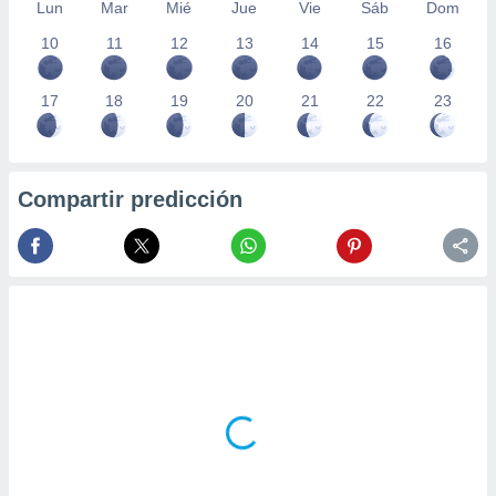
Lun
Mar
Mié
Jue
Vie
Sáb
Dom
10
11
12
13
14
15
16
17
18
19
20
21
22
23
Compartir predicción