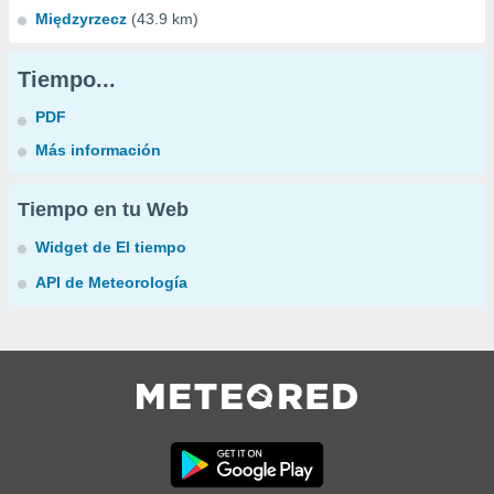
Międzyrzecz
(43.9 km)
Tiempo...
PDF
Más información
Tiempo en tu Web
Widget de El tiempo
API de Meteorología