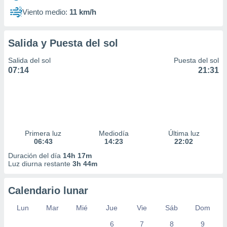
Viento medio:
11 km/h
Salida y Puesta del sol
Salida del sol
Puesta del sol
07:14
21:31
Primera luz
Mediodía
Última luz
06:43
14:23
22:02
Duración del día
14h 17m
Luz diurna restante
3h 44m
Calendario lunar
Lun
Mar
Mié
Jue
Vie
Sáb
Dom
6
7
8
9