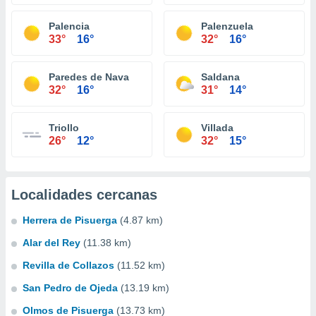
Palencia
Palenzuela
33°
16°
32°
16°
Paredes de Nava
Saldana
32°
16°
31°
14°
Triollo
Villada
26°
12°
32°
15°
Localidades cercanas
Herrera de Pisuerga
(4.87 km)
Alar del Rey
(11.38 km)
Revilla de Collazos
(11.52 km)
San Pedro de Ojeda
(13.19 km)
Olmos de Pisuerga
(13.73 km)