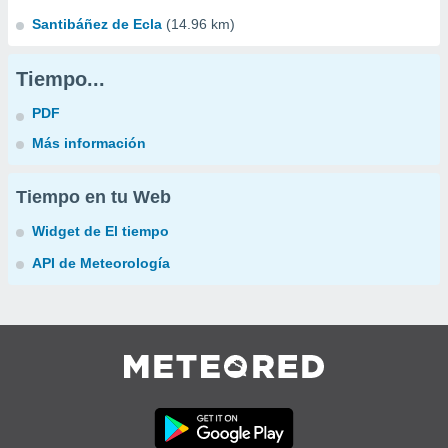
Santibáñez de Ecla
(14.96 km)
Tiempo...
PDF
Más información
Tiempo en tu Web
Widget de El tiempo
API de Meteorología