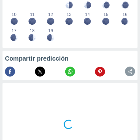
10
11
12
13
14
15
16
17
18
19
Compartir predicción