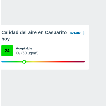
Calidad del aire en Casuarito
Detalle
hoy
Aceptable
24
O₃ (60 µg/m³)