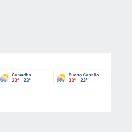
Cumaribo
Puerto Carreño
33°
23°
33°
23°