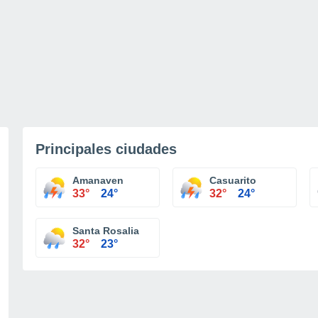
Principales ciudades
Amanaven
Casuarito
33°
24°
32°
24°
Santa Rosalia
32°
23°