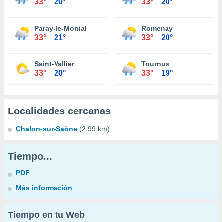
33°
20°
33°
20°
Paray-le-Monial
Romenay
33°
21°
33°
20°
Saint-Vallier
Tournus
33°
20°
33°
19°
Localidades cercanas
Chalon-sur-Saône
(2.99 km)
Tiempo...
PDF
Más información
Tiempo en tu Web