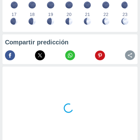
17
18
19
20
21
22
23
Compartir predicción