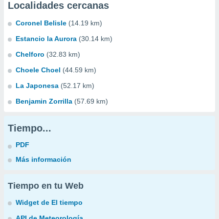
Localidades cercanas
Coronel Belisle
(14.19 km)
Estancio la Aurora
(30.14 km)
Chelforo
(32.83 km)
Choele Choel
(44.59 km)
La Japonesa
(52.17 km)
Benjamin Zorrilla
(57.69 km)
Tiempo...
PDF
Más información
Tiempo en tu Web
Widget de El tiempo
API de Meteorología