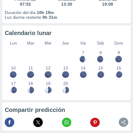
07:52
13:30
19:08
Duración del día
10h 19m
Luz diurna restante
9h 31m
Calendario lunar
Lun
Mar
Mié
Jue
Vie
Sáb
Dom
7
8
9
10
11
12
13
14
15
16
17
18
19
20
Compartir predicción