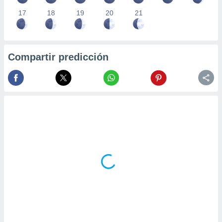
17
18
19
20
21
Compartir predicción