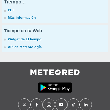
Tiempo...
PDF
Más información
Tiempo en tu Web
Widget de El tiempo
API de Meteorología