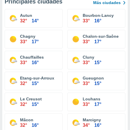
Principales ciudades
Más ciudades
Autun
Bourbon-Lancy
32°
14°
33°
16°
Chagny
Chalon-sur-Saône
33°
17°
33°
17°
Chauffailles
Cluny
33°
16°
33°
15°
Etang-sur-Arroux
Gueugnon
32°
15°
33°
15°
Le Creusot
Louhans
32°
15°
33°
17°
Mâcon
Marcigny
32°
16°
34°
16°