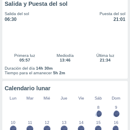
Salida y Puesta del sol
Salida del sol
Puesta del sol
06:30
21:01
Primera luz
Mediodía
Última luz
05:57
13:46
21:34
Duración del día
14h 30m
Tiempo para el amanecer
5h 2m
Calendario lunar
Lun
Mar
Mié
Jue
Vie
Sáb
Dom
8
9
10
11
12
13
14
15
16