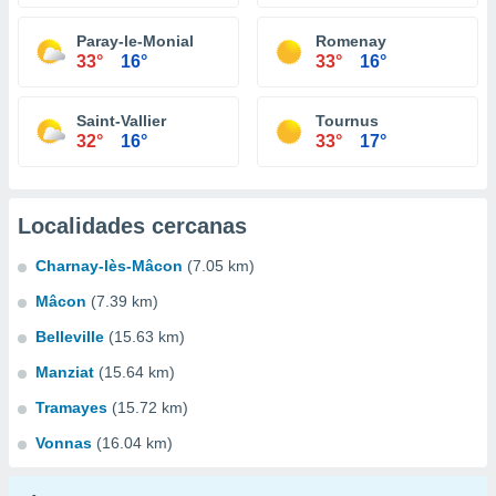
Paray-le-Monial
Romenay
33°
16°
33°
16°
Saint-Vallier
Tournus
32°
16°
33°
17°
Localidades cercanas
Charnay-lès-Mâcon
(7.05 km)
Mâcon
(7.39 km)
Belleville
(15.63 km)
Manziat
(15.64 km)
Tramayes
(15.72 km)
Vonnas
(16.04 km)