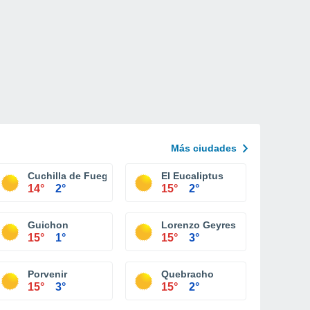
Más ciudades
Cuchilla de Fuego
El Eucaliptus
14°
2°
15°
2°
Guichon
Lorenzo Geyres
15°
1°
15°
3°
Porvenir
Quebracho
15°
3°
15°
2°