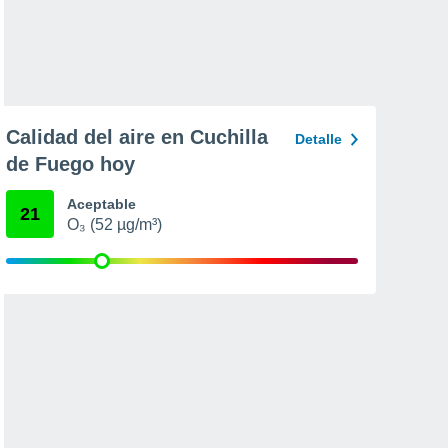
Calidad del aire en Cuchilla
Detalle
de Fuego hoy
Aceptable
21
O₃ (52 µg/m³)