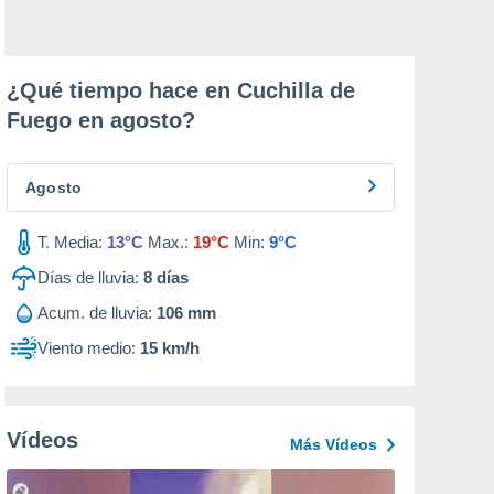
¿Qué tiempo hace en Cuchilla de
Fuego en
agosto
?
Agosto
T. Media:
13°C
Max.:
19°C
Min:
9°C
Días de lluvia:
8
días
Acum. de lluvia:
106 mm
Viento medio:
15 km/h
Vídeos
Más Vídeos