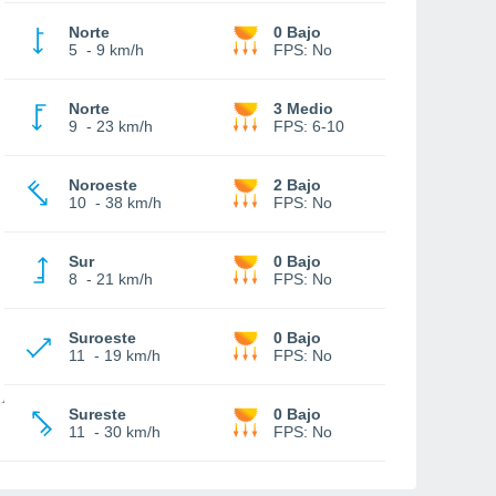
Norte
0 Bajo
5
-
9 km/h
FPS:
No
Norte
3 Medio
9
-
23 km/h
FPS:
6-10
Noroeste
2 Bajo
10
-
38 km/h
FPS:
No
Sur
0 Bajo
8
-
21 km/h
FPS:
No
Suroeste
0 Bajo
11
-
19 km/h
FPS:
No
Sureste
0 Bajo
11
-
30 km/h
FPS:
No