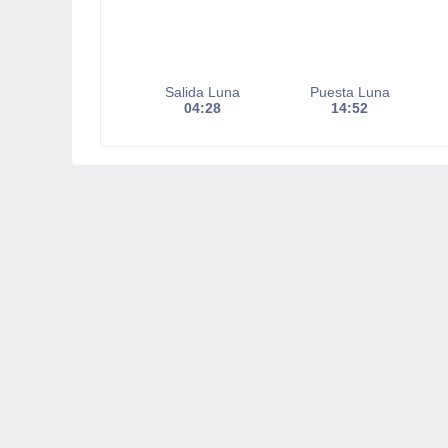
Salida Luna
Puesta Luna
04:28
14:52