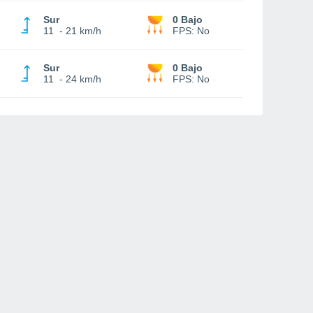
Sur
0 Bajo
11
-
21 km/h
FPS:
No
Sur
0 Bajo
11
-
24 km/h
FPS:
No