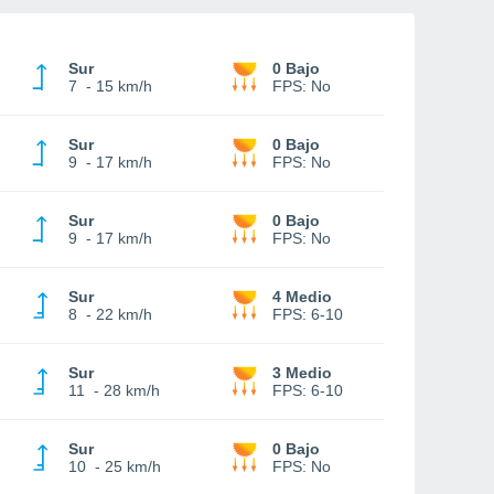
Sur
0 Bajo
7
-
15 km/h
FPS:
No
Sur
0 Bajo
9
-
17 km/h
FPS:
No
Sur
0 Bajo
9
-
17 km/h
FPS:
No
Sur
4 Medio
8
-
22 km/h
FPS:
6-10
Sur
3 Medio
11
-
28 km/h
FPS:
6-10
Sur
0 Bajo
10
-
25 km/h
FPS:
No