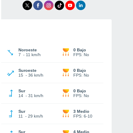
Noroeste
0 Bajo
7
-
11 km/h
FPS:
No
Suroeste
0 Bajo
15
-
36 km/h
FPS:
No
Sur
0 Bajo
14
-
31 km/h
FPS:
No
Sur
3 Medio
11
-
29 km/h
FPS:
6-10
Sur
4 Medio