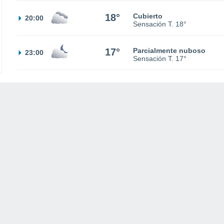
18°
Cubierto
20:00
Sensación T.
18°
17°
Parcialmente nuboso
23:00
Sensación T.
17°