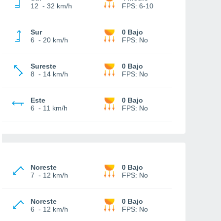
12
-
32 km/h
FPS:
6-10
Sur
0 Bajo
6
-
20 km/h
FPS:
No
Sureste
0 Bajo
8
-
14 km/h
FPS:
No
Este
0 Bajo
6
-
11 km/h
FPS:
No
Noreste
0 Bajo
7
-
12 km/h
FPS:
No
Noreste
0 Bajo
6
-
12 km/h
FPS:
No