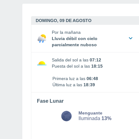
DOMINGO, 09 DE AGOSTO
Por la mañana
Lluvia débil con cielo
parcialmente nuboso
Salida del sol a las
07:12
Puesta del sol a las
18:15
Primera luz a las
06:48
Última luz a las
18:39
Fase Lunar
Menguante
Iluminada
13%