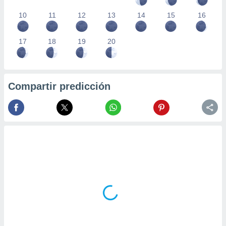
10
11
12
13
14
15
16
17
18
19
20
Compartir predicción