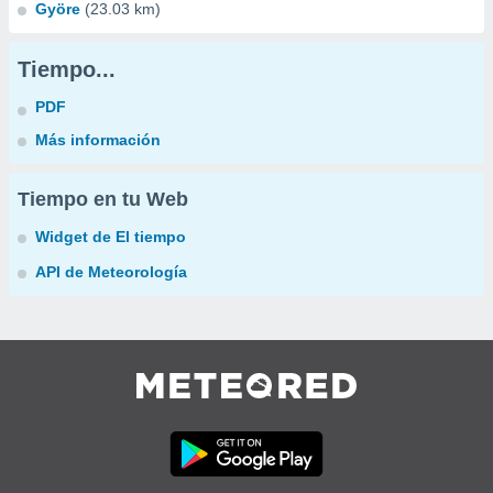
Györe
(23.03 km)
Tiempo...
PDF
Más información
Tiempo en tu Web
Widget de El tiempo
API de Meteorología