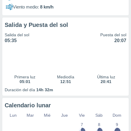
Viento medio:
8 km/h
Salida y Puesta del sol
Salida del sol
Puesta del sol
05:35
20:07
Primera luz
Mediodía
Última luz
05:01
12:51
20:41
Duración del día
14h 32m
Calendario lunar
Lun
Mar
Mié
Jue
Vie
Sáb
Dom
7
8
9