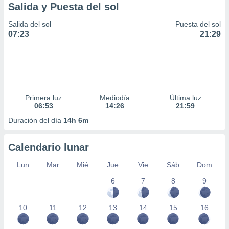
Salida y Puesta del sol
Salida del sol
Puesta del sol
07:23
21:29
Primera luz
Mediodía
Última luz
06:53
14:26
21:59
Duración del día
14h 6m
Calendario lunar
Lun
Mar
Mié
Jue
Vie
Sáb
Dom
6
7
8
9
10
11
12
13
14
15
16