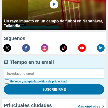
Un rayo impactó en un campo de fútbol en Narathiwat,
Tailandia.
Síguenos
El Tiempo en tu email
He leído y acepto la política de privacidad.
Principales ciudades
Más ciudades