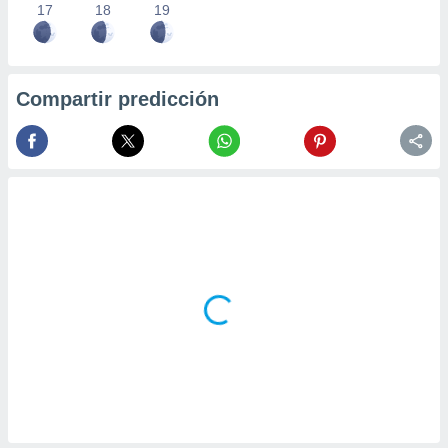
17
18
19
Compartir predicción