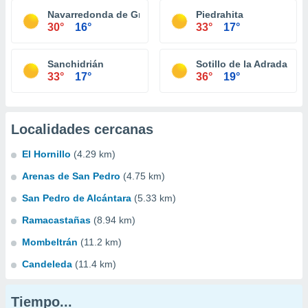
Navarredonda de Gredos
Piedrahita
30°
16°
33°
17°
Sanchidrián
Sotillo de la Adrada
33°
17°
36°
19°
Localidades cercanas
El Hornillo
(4.29 km)
Arenas de San Pedro
(4.75 km)
San Pedro de Alcántara
(5.33 km)
Ramacastañas
(8.94 km)
Mombeltrán
(11.2 km)
Candeleda
(11.4 km)
Tiempo...