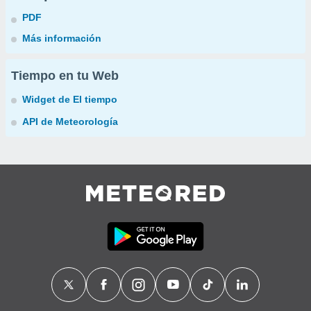
PDF
Más información
Tiempo en tu Web
Widget de El tiempo
API de Meteorología