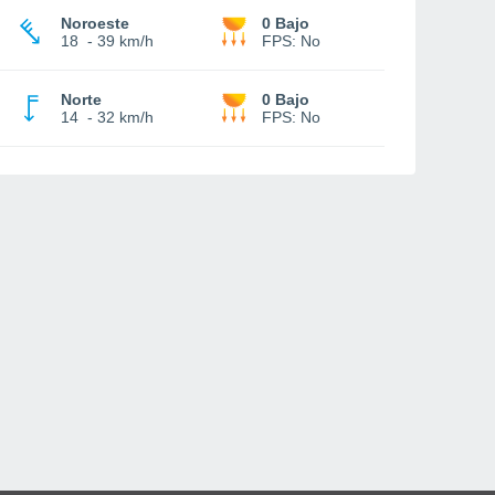
Noroeste
0 Bajo
18
-
39 km/h
FPS:
No
Norte
0 Bajo
14
-
32 km/h
FPS:
No