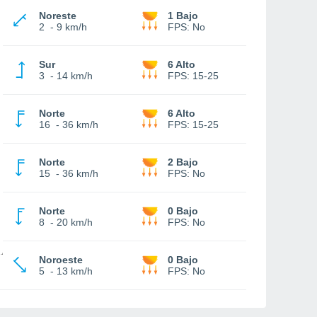
Noreste
1 Bajo
2
-
9 km/h
FPS:
No
Sur
6 Alto
3
-
14 km/h
FPS:
15-25
Norte
6 Alto
16
-
36 km/h
FPS:
15-25
Norte
2 Bajo
15
-
36 km/h
FPS:
No
Norte
0 Bajo
8
-
20 km/h
FPS:
No
Noroeste
0 Bajo
5
-
13 km/h
FPS:
No