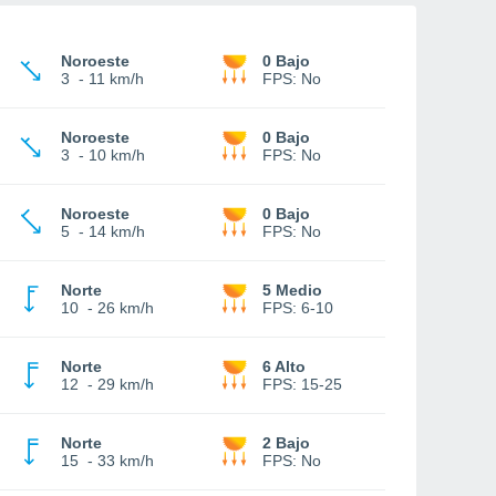
Noroeste
0 Bajo
3
-
11 km/h
FPS:
No
Noroeste
0 Bajo
3
-
10 km/h
FPS:
No
Noroeste
0 Bajo
5
-
14 km/h
FPS:
No
Norte
5 Medio
10
-
26 km/h
FPS:
6-10
Norte
6 Alto
12
-
29 km/h
FPS:
15-25
Norte
2 Bajo
15
-
33 km/h
FPS:
No