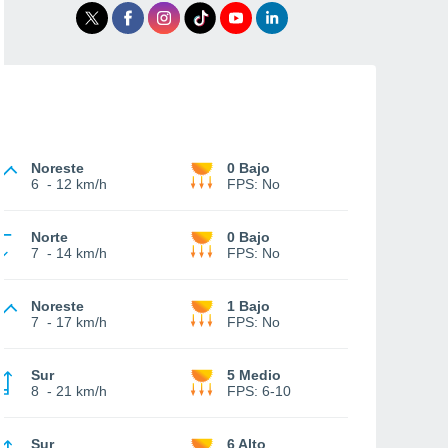
Noreste
0 Bajo
6
-
12 km/h
FPS:
No
Norte
0 Bajo
7
-
14 km/h
FPS:
No
Noreste
1 Bajo
7
-
17 km/h
FPS:
No
Sur
5 Medio
8
-
21 km/h
FPS:
6-10
Sur
6 Alto