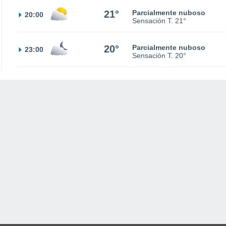
21°
Parcialmente nuboso
20:00
Sensación T.
21°
20°
Parcialmente nuboso
23:00
Sensación T.
20°