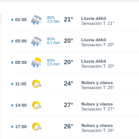
80%
21°
Lluvia débil
02:00
2.5 mm
Sensación T.
21°
80%
20°
Lluvia débil
05:00
6.1 mm
Sensación T.
20°
60%
20°
Lluvia débil
08:00
0.5 mm
Sensación T.
20°
24°
Nubes y claros
11:00
Sensación T.
25°
27°
Nubes y claros
14:00
Sensación T.
27°
26°
Nubes y claros
17:00
Sensación T.
26°