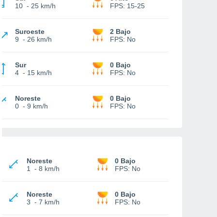
10
-
25 km/h
FPS:
15-25
Suroeste
2 Bajo
9
-
26 km/h
FPS:
No
Sur
0 Bajo
4
-
15 km/h
FPS:
No
Noreste
0 Bajo
0
-
9 km/h
FPS:
No
Noreste
0 Bajo
1
-
8 km/h
FPS:
No
Noreste
0 Bajo
3
-
7 km/h
FPS:
No