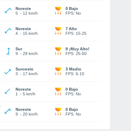
Noreste
0 Bajo
5
-
12 km/h
FPS:
No
Noreste
7 Alto
4
-
15 km/h
FPS:
15-25
Sur
9 ¡Muy Alto!
9
-
28 km/h
FPS:
25-50
Suroeste
3 Medio
3
-
17 km/h
FPS:
6-10
Noreste
0 Bajo
1
-
5 km/h
FPS:
No
Noreste
0 Bajo
9
-
20 km/h
FPS:
No