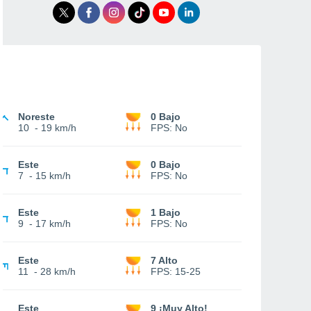
Noreste
0 Bajo
10
-
19 km/h
FPS:
No
Este
0 Bajo
7
-
15 km/h
FPS:
No
Este
1 Bajo
9
-
17 km/h
FPS:
No
Este
7 Alto
11
-
28 km/h
FPS:
15-25
Este
9 ¡Muy Alto!