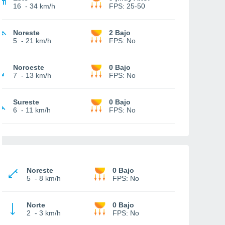
16
-
34 km/h
FPS:
25-50
Noreste
2 Bajo
5
-
21 km/h
FPS:
No
Noroeste
0 Bajo
7
-
13 km/h
FPS:
No
Sureste
0 Bajo
6
-
11 km/h
FPS:
No
Noreste
0 Bajo
5
-
8 km/h
FPS:
No
Norte
0 Bajo
2
-
3 km/h
FPS:
No