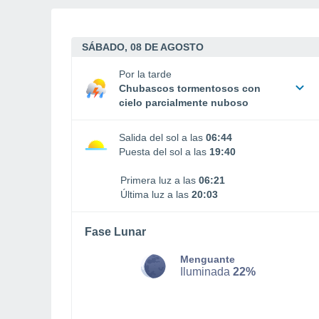
SÁBADO, 08 DE AGOSTO
Por la tarde
Chubascos tormentosos con
cielo parcialmente nuboso
Salida del sol a las
06:44
Puesta del sol a las
19:40
Primera luz a las
06:21
Última luz a las
20:03
Fase Lunar
Menguante
Iluminada
22%