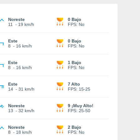
Noreste
0 Bajo
11
-
19 km/h
FPS:
No
Este
0 Bajo
8
-
16 km/h
FPS:
No
Este
1 Bajo
8
-
16 km/h
FPS:
No
Este
7 Alto
14
-
31 km/h
FPS:
15-25
Noreste
9 ¡Muy Alto!
13
-
32 km/h
FPS:
25-50
Noreste
2 Bajo
8
-
18 km/h
FPS:
No