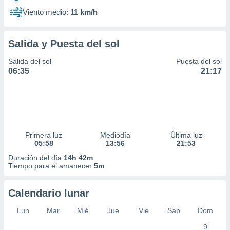
Viento medio:
11 km/h
Salida y Puesta del sol
Salida del sol
Puesta del sol
06:35
21:17
Primera luz
Mediodía
Última luz
05:58
13:56
21:53
Duración del día
14h 42m
Tiempo para el amanecer
5m
Calendario lunar
Lun
Mar
Mié
Jue
Vie
Sáb
Dom
9