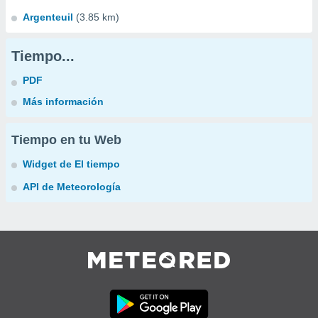
Argenteuil
(3.85 km)
Tiempo...
PDF
Más información
Tiempo en tu Web
Widget de El tiempo
API de Meteorología