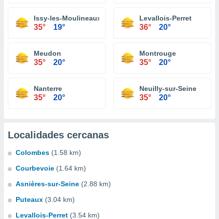
Issy-les-Moulineaux
Levallois-Perret
35°
19°
36°
20°
Meudon
Montrouge
35°
20°
35°
20°
Nanterre
Neuilly-sur-Seine
35°
20°
35°
20°
Localidades cercanas
Colombes
(1.58 km)
Courbevoie
(1.64 km)
Asnières-sur-Seine
(2.88 km)
Puteaux
(3.04 km)
Levallois-Perret
(3.54 km)