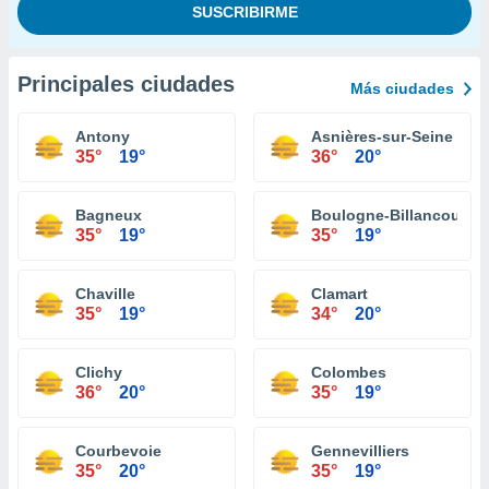
Principales ciudades
Más ciudades
Antony
Asnières-sur-Seine
35°
19°
36°
20°
Bagneux
Boulogne-Billancourt
35°
19°
35°
19°
Chaville
Clamart
35°
19°
34°
20°
Clichy
Colombes
36°
20°
35°
19°
Courbevoie
Gennevilliers
35°
20°
35°
19°