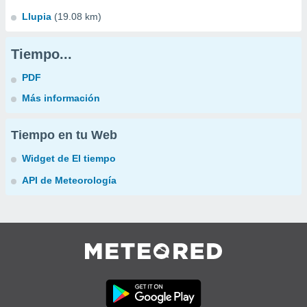
Llupia
(19.08 km)
Tiempo...
PDF
Más información
Tiempo en tu Web
Widget de El tiempo
API de Meteorología