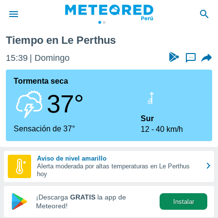
Tiempo en Le Perthus
privacidad
15:39
Domingo
...
o de
e
e) ha sido
Tormenta seca
or
37°
es para
ue la
 que se
Sur
e calidad.
Sensación de 37°
12
40 km/h
eder a este
ediante las
opciones:
Aviso de nivel amarillo
Alerta moderada por altas temperaturas en Le Perthus
ookies y
hoy
e forma
¡Descarga
GRATIS
la app de
Instalar
d digital
Meteored!
ada, basada