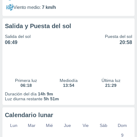
Viento medio:
7 km/h
Salida y Puesta del sol
Salida del sol
Puesta del sol
06:49
20:58
Primera luz
Mediodía
Última luz
06:18
13:54
21:29
Duración del día
14h 9m
Luz diurna restante
5h 51m
Calendario lunar
Lun
Mar
Mié
Jue
Vie
Sáb
Dom
9