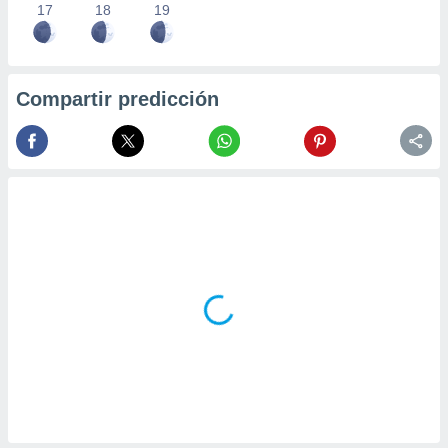
17
18
19
Compartir predicción