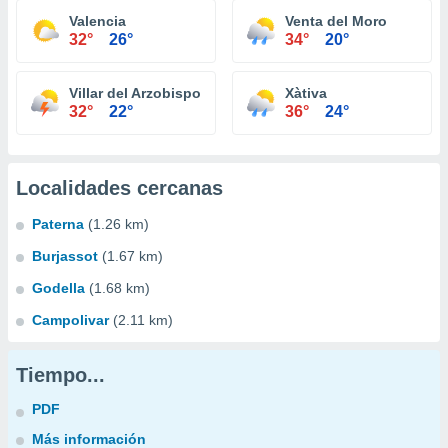
Valencia
Venta del Moro
32°
26°
34°
20°
Villar del Arzobispo
Xàtiva
32°
22°
36°
24°
Localidades cercanas
Paterna
(1.26 km)
Burjassot
(1.67 km)
Godella
(1.68 km)
Campolivar
(2.11 km)
Tiempo...
PDF
Más información