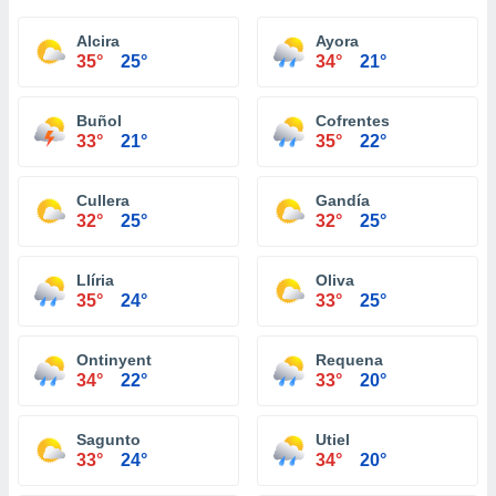
Alcira
Ayora
35°
25°
34°
21°
Buñol
Cofrentes
33°
21°
35°
22°
Cullera
Gandía
32°
25°
32°
25°
Llíria
Oliva
35°
24°
33°
25°
Ontinyent
Requena
34°
22°
33°
20°
Sagunto
Utiel
33°
24°
34°
20°