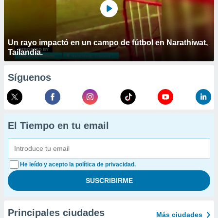
Un rayo impactó en un campo de fútbol en Narathiwat,
Tailandia.
Síguenos
El Tiempo en tu email
He leído y acepto la política de privacidad.
Principales ciudades
Más ciudades