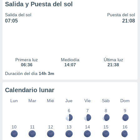
Salida y Puesta del sol
Salida del sol
Puesta del sol
07:05
21:08
Primera luz
Mediodía
Última luz
06:36
14:07
21:38
Duración del día
14h 3m
Calendario lunar
Lun
Mar
Mié
Jue
Vie
Sáb
Dom
6
7
8
9
10
11
12
13
14
15
16