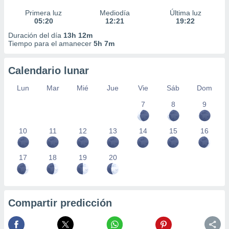
Primera luz
Mediodía
Última luz
05:20
12:21
19:22
Duración del día
13h 12m
Tiempo para el amanecer
5h 7m
Calendario lunar
Lun
Mar
Mié
Jue
Vie
Sáb
Dom
7
8
9
10
11
12
13
14
15
16
17
18
19
20
Compartir predicción