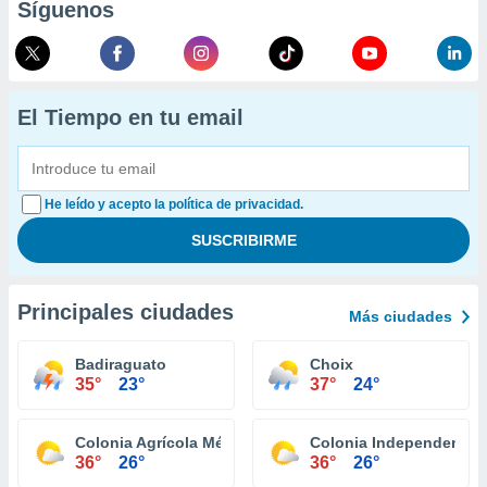
Síguenos
El Tiempo en tu email
He leído y acepto la política de privacidad.
Principales ciudades
Más ciudades
Badiraguato
Choix
35°
23°
37°
24°
Colonia Agrícola México (Palmitas)
Colonia Independencia 
36°
26°
36°
26°