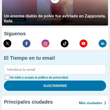
Un enorme diablo de polvo fue avistado en Zapponeta,
Italia
Síguenos
El Tiempo en tu email
He leído y acepto la política de privacidad.
Principales ciudades
Más ciudades