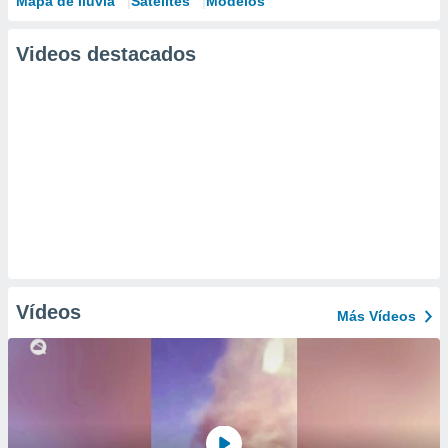
Mapa de lluvia
Satélites
Modelos
Videos destacados
Vídeos
Más Vídeos