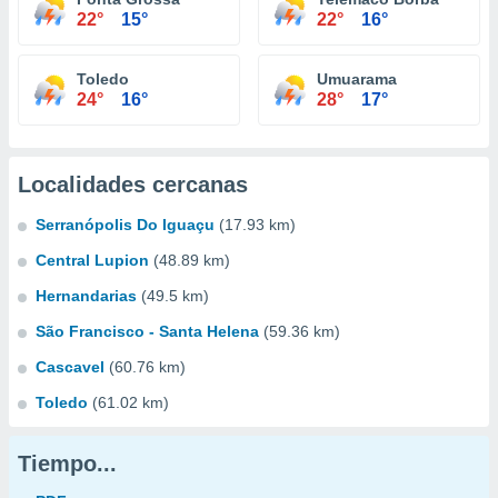
22°
15°
22°
16°
Toledo
Umuarama
24°
16°
28°
17°
Localidades cercanas
Serranópolis Do Iguaçu
(17.93 km)
Central Lupion
(48.89 km)
Hernandarias
(49.5 km)
São Francisco - Santa Helena
(59.36 km)
Cascavel
(60.76 km)
Toledo
(61.02 km)
Tiempo...