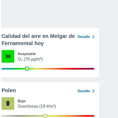
Calidad del aire en Melgar de
Detalle
Fernamental hoy
Aceptable
30
O₃ (76 µg/m³)
Polen
Detalle
Bajo
Gramíneas (19 #/m³)