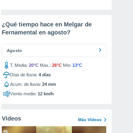
¿Qué tiempo hace en Melgar de
Fernamental en
agosto
?
Agosto
T. Media:
20°C
Max.:
26°C
Min:
13°C
Días de lluvia:
4
días
Acum. de lluvia:
24 mm
Viento medio:
12 km/h
Vídeos
Más Vídeos