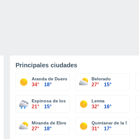
Principales ciudades
Aranda de Duero
Belorado
34°
18°
27°
15°
Espinosa de los Monteros
Lerma
21°
15°
32°
16°
Miranda de Ebro
Quintanar de la Sierra
27°
18°
31°
17°