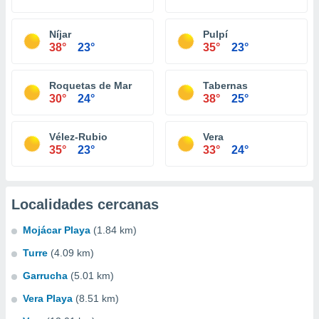
Níjar
Pulpí
38°
23°
35°
23°
Roquetas de Mar
Tabernas
30°
24°
38°
25°
Vélez-Rubio
Vera
35°
23°
33°
24°
Localidades cercanas
Mojácar Playa
(1.84 km)
Turre
(4.09 km)
Garrucha
(5.01 km)
Vera Playa
(8.51 km)