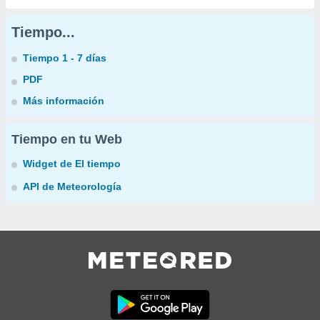
Tiempo...
Tiempo 1 - 7 días
PDF
Más información
Tiempo en tu Web
Widget de El tiempo
API de Meteorología