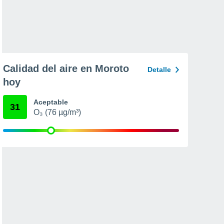
Calidad del aire en Moroto
Detalle
hoy
Aceptable
31
O₃ (76 µg/m³)