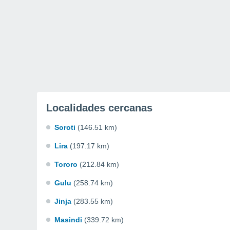
Localidades cercanas
Soroti
(146.51 km)
Lira
(197.17 km)
Tororo
(212.84 km)
Gulu
(258.74 km)
Jinja
(283.55 km)
Masindi
(339.72 km)