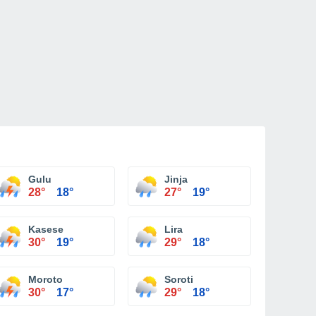
Gulu
Jinja
28°
18°
27°
19°
Kasese
Lira
30°
19°
29°
18°
Moroto
Soroti
30°
17°
29°
18°