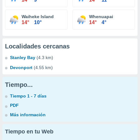
Waiheke Island
Whenuapai
14°
10°
14°
4°
Localidades cercanas
Stanley Bay
(4.3 km)
Devonport
(4.55 km)
Tiempo...
Tiempo 1 - 7 días
PDF
Más información
Tiempo en tu Web