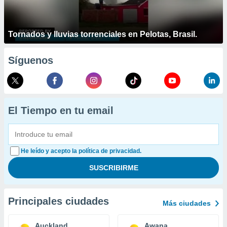
Tornados y lluvias torrenciales en Pelotas, Brasil.
Síguenos
El Tiempo en tu email
He leído y acepto la política de privacidad.
Principales ciudades
Más ciudades
Auckland
Awana