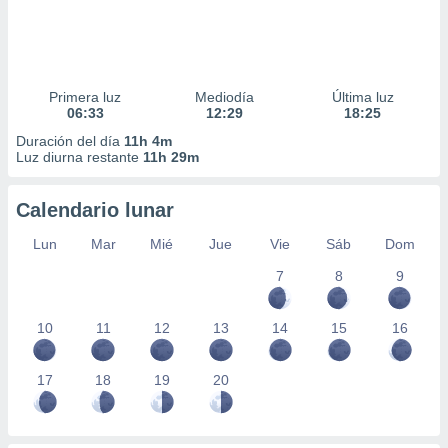
Primera luz
Mediodía
Última luz
06:33
12:29
18:25
Duración del día
11h 4m
Luz diurna restante
11h 29m
Calendario lunar
Lun
Mar
Mié
Jue
Vie
Sáb
Dom
7
8
9
10
11
12
13
14
15
16
17
18
19
20