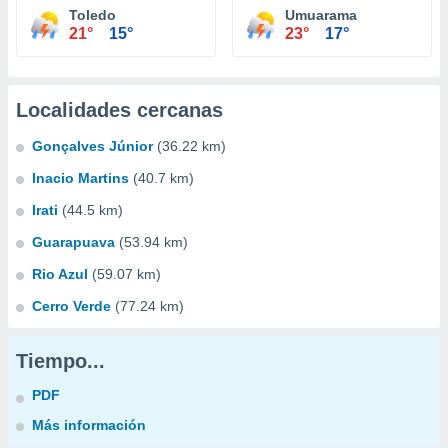
Toledo
Umuarama
21°
15°
23°
17°
Localidades cercanas
Gonçalves Júnior
(36.22 km)
Inacio Martins
(40.7 km)
Irati
(44.5 km)
Guarapuava
(53.94 km)
Rio Azul
(59.07 km)
Cerro Verde
(77.24 km)
Tiempo...
PDF
Más información