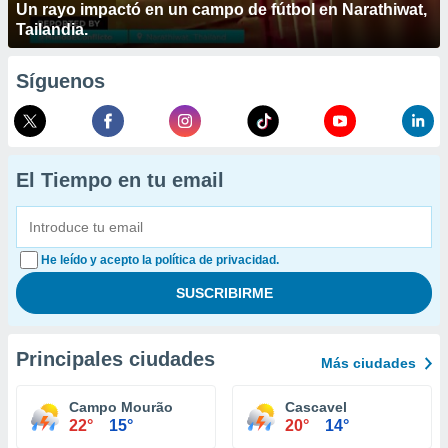
Un rayo impactó en un campo de fútbol en Narathiwat,
Tailandia.
Síguenos
El Tiempo en tu email
He leído y acepto la política de privacidad.
Principales ciudades
Más ciudades
Campo Mourão
Cascavel
22°
15°
20°
14°