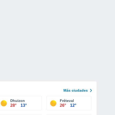
Más ciudades
Dhuizon
Fréteval
28°
13°
26°
12°