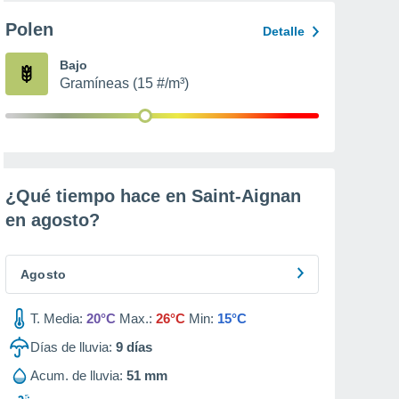
Polen
Detalle
Bajo
Gramíneas (15 #/m³)
¿Qué tiempo hace en Saint-Aignan
en
agosto
?
Agosto
T. Media:
20°C
Max.:
26°C
Min:
15°C
Días de lluvia:
9
días
Acum. de lluvia:
51 mm