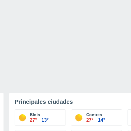
Principales ciudades
Blois
Contres
27°
13°
27°
14°