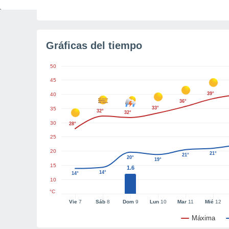
Tiempo para el amanecer
5h 55m
Gráficas del tiempo
50
45
39°
40
36°
33°
35
32°
32°
30
28°
25
20
21°
21°
20°
19°
15
1.6
14°
14°
10
°C
Vie
7
Sáb
8
Dom
9
Lun
10
Mar
11
Mié
12
Máxima