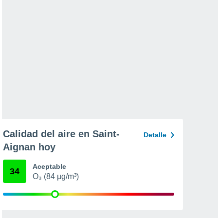
Calidad del aire en Saint-
Detalle
Aignan hoy
Aceptable
34
O₃ (84 µg/m³)