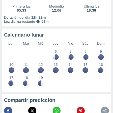
Primera luz
Mediodía
Última luz
05:33
12:06
18:38
Duración del día
12h 22m
Luz diurna restante
4h 59m
Calendario lunar
Lun
Mar
Mié
Jue
Vie
Sáb
Dom
6
7
8
9
10
11
12
13
14
15
16
17
18
19
Compartir predicción