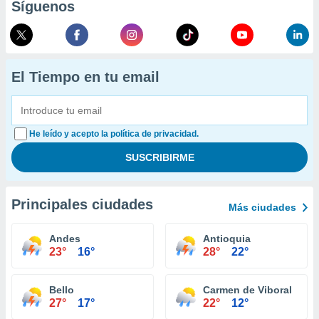
Síguenos
El Tiempo en tu email
He leído y acepto la política de privacidad.
Principales ciudades
Más ciudades
Andes
Antioquia
23°
16°
28°
22°
Bello
Carmen de Viboral
27°
17°
22°
12°