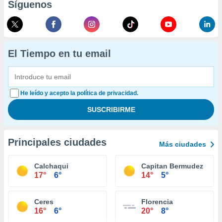
Síguenos
El Tiempo en tu email
He leído y acepto la política de privacidad.
Principales ciudades
Más ciudades
Calchaqui
Capitan Bermudez
17°
6°
14°
5°
Ceres
Florencia
16°
6°
20°
8°