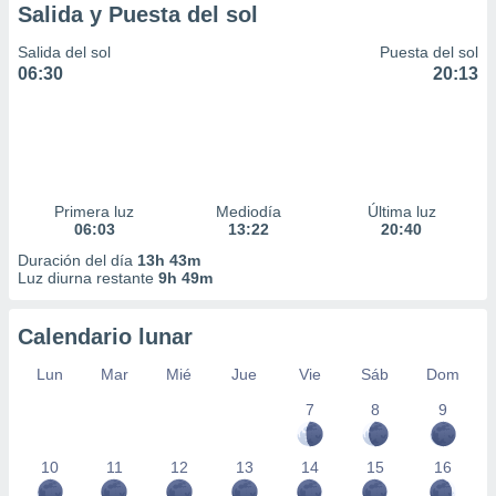
Salida y Puesta del sol
Salida del sol
Puesta del sol
06:30
20:13
Primera luz
Mediodía
Última luz
06:03
13:22
20:40
Duración del día
13h 43m
Luz diurna restante
9h 49m
Calendario lunar
Lun
Mar
Mié
Jue
Vie
Sáb
Dom
7
8
9
10
11
12
13
14
15
16