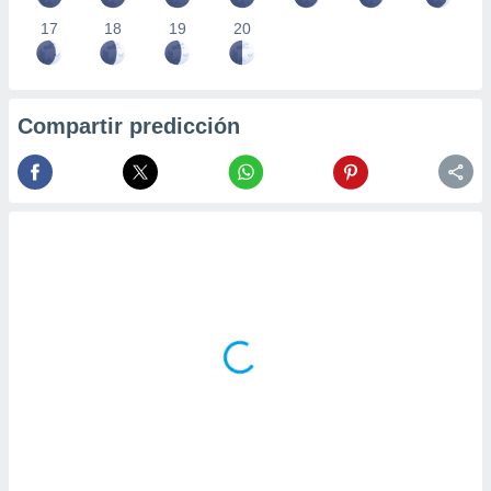
17
18
19
20
Compartir predicción