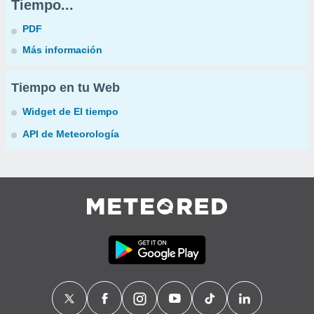
Tiempo...
PDF
Más información
Tiempo en tu Web
Widget de El tiempo
API de Meteorología