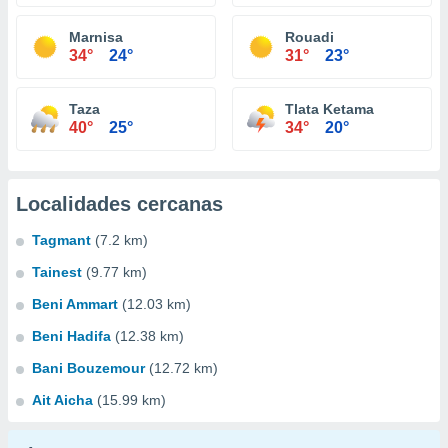
Marnisa
Rouadi
34°
24°
31°
23°
Taza
Tlata Ketama
40°
25°
34°
20°
Localidades cercanas
Tagmant
(7.2 km)
Tainest
(9.77 km)
Beni Ammart
(12.03 km)
Beni Hadifa
(12.38 km)
Bani Bouzemour
(12.72 km)
Ait Aicha
(15.99 km)