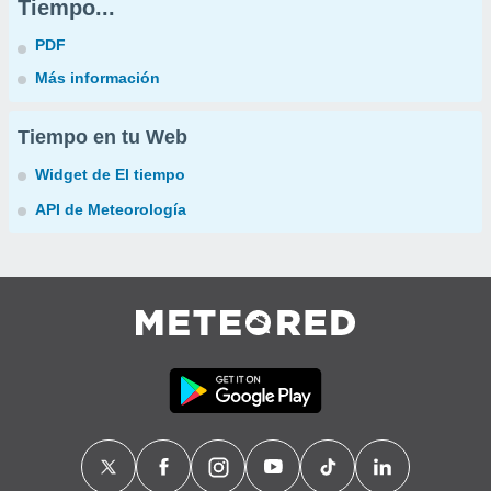
Tiempo...
PDF
Más información
Tiempo en tu Web
Widget de El tiempo
API de Meteorología