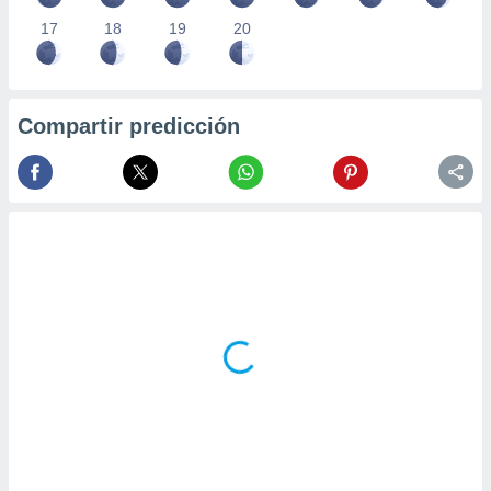
17
18
19
20
Compartir predicción