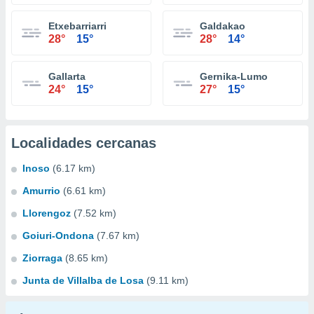
Etxebarriarri
Galdakao
28°
15°
28°
14°
Gallarta
Gernika-Lumo
24°
15°
27°
15°
Localidades cercanas
Inoso
(6.17 km)
Amurrio
(6.61 km)
Llorengoz
(7.52 km)
Goiuri-Ondona
(7.67 km)
Ziorraga
(8.65 km)
Junta de Villalba de Losa
(9.11 km)