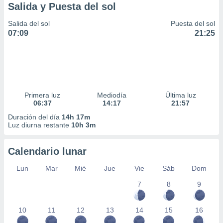
Salida y Puesta del sol
Salida del sol
Puesta del sol
07:09
21:25
Primera luz
Mediodía
Última luz
06:37
14:17
21:57
Duración del día
14h 17m
Luz diurna restante
10h 3m
Calendario lunar
Lun
Mar
Mié
Jue
Vie
Sáb
Dom
7
8
9
10
11
12
13
14
15
16