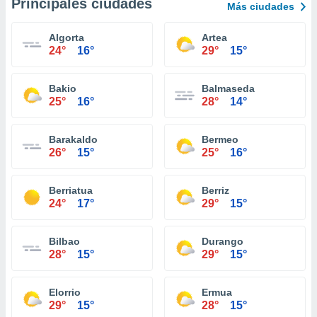
Principales ciudades
Más ciudades
Algorta
Artea
24°
16°
29°
15°
Bakio
Balmaseda
25°
16°
28°
14°
Barakaldo
Bermeo
26°
15°
25°
16°
Berriatua
Berriz
24°
17°
29°
15°
Bilbao
Durango
28°
15°
29°
15°
Elorrio
Ermua
29°
15°
28°
15°