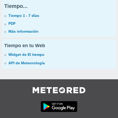
Tiempo...
Tiempo 1 - 7 días
PDF
Más información
Tiempo en tu Web
Widget de El tiempo
API de Meteorología