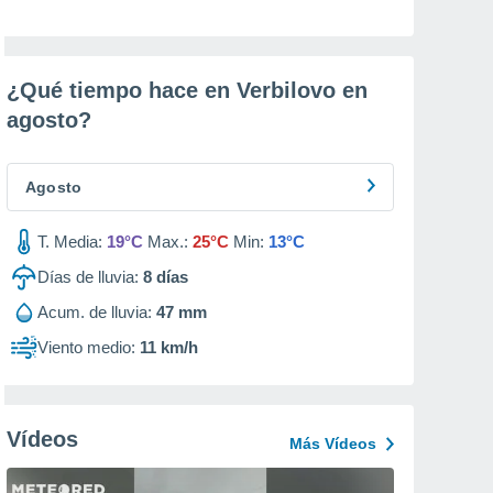
¿Qué tiempo hace en Verbilovo en
agosto
?
Agosto
T. Media:
19°C
Max.:
25°C
Min:
13°C
Días de lluvia:
8
días
Acum. de lluvia:
47 mm
Viento medio:
11 km/h
Vídeos
Más Vídeos