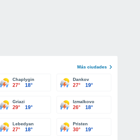
Más ciudades
Chaplygin
Dankov
27°
18°
27°
19°
Griazi
Izmalkovo
29°
19°
26°
18°
Lebedyan
Pristen
27°
18°
30°
19°