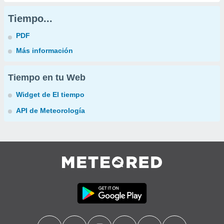
Tiempo...
PDF
Más información
Tiempo en tu Web
Widget de El tiempo
API de Meteorología