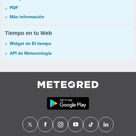
PDF
Más información
Tiempo en tu Web
Widget de El tiempo
API de Meteorología