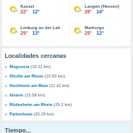
Kassel
Langen (Hessen)
22°
12°
26°
14°
Limburg an der Lahn
Marburgo
25°
13°
25°
12°
Localidades cercanas
Maguncia
(10.11 km)
Eltville am Rhein
(10.83 km)
Hochheim am Main
(11.42 km)
Idstein
(15.58 km)
Rüdesheim am Rhein
(25.2 km)
Partenheim
(25.29 km)
Tiempo...