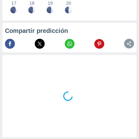
17
18
19
20
Compartir predicción