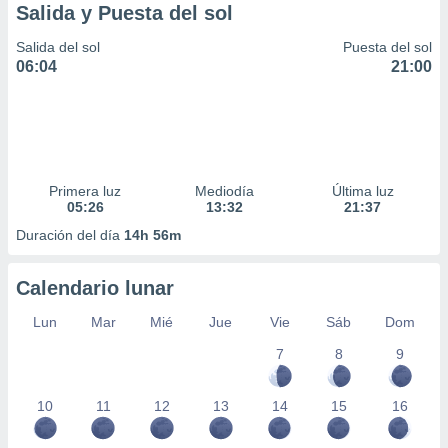
Salida y Puesta del sol
Salida del sol
Puesta del sol
06:04
21:00
Primera luz
Mediodía
Última luz
05:26
13:32
21:37
Duración del día
14h 56m
Calendario lunar
Lun
Mar
Mié
Jue
Vie
Sáb
Dom
7
8
9
10
11
12
13
14
15
16