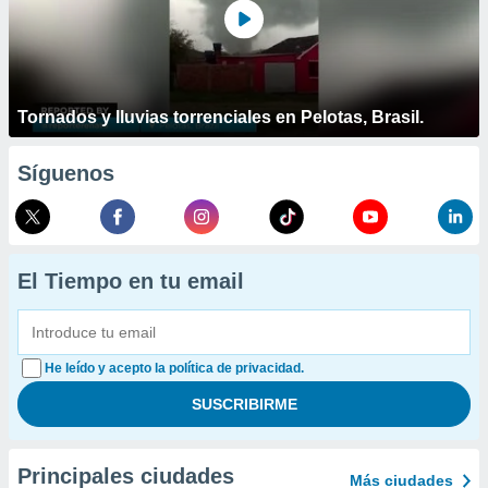
Tornados y lluvias torrenciales en Pelotas, Brasil.
Síguenos
El Tiempo en tu email
He leído y acepto la política de privacidad.
Principales ciudades
Más ciudades