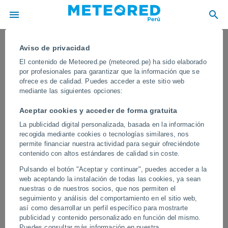
Aviso de privacidad
El contenido de Meteored.pe (meteored.pe) ha sido elaborado
por profesionales para garantizar que la información que se
ofrece es de calidad. Puedes acceder a este sitio web
mediante las siguientes opciones:
Aceptar cookies y acceder de forma gratuita
La publicidad digital personalizada, basada en la información
recogida mediante cookies o tecnologías similares, nos
permite financiar nuestra actividad para seguir ofreciéndote
contenido con altos estándares de calidad sin coste.
El granizo de gran tamaño causa
Pulsando el botón "Aceptar y continuar", puedes acceder a la
estragos en Rajasthan, India
web aceptando la instalación de todas las cookies, ya sean
nuestras o de nuestros socios, que nos permiten el
El fenómeno meteorológico extremo dañó viviendas, vehículos y
seguimiento y análisis del comportamiento en el sitio web,
campos agrícolas, mientras fuertes vientos e intensas
así como desarrollar un perfil específico para mostrarte
precipitaciones de granizo azotaron varias zonas de la región.
publicidad y contenido personalizado en función del mismo.
Residentes locales reportaron importantes daños materiales tras
Puedes consultar más información en nuestra