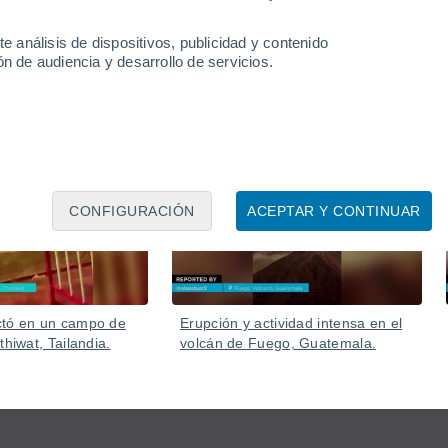
e análisis de dispositivos, publicidad y contenido
n de audiencia y desarrollo de servicios.
Ayer
05 Ago
CONFIGURACIÓN
ACEPTAR Y CONTINUAR
ctó en un campo de
Erupción y actividad intensa en el
thiwat, Tailandia.
volcán de Fuego, Guatemala.