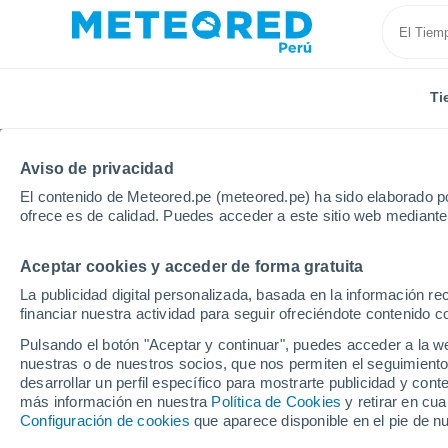
Ti
Aviso de privacidad
El contenido de Meteored.pe (meteored.pe) ha sido elaborado po
ofrece es de calidad. Puedes acceder a este sitio web mediante
Aceptar cookies y acceder de forma gratuita
Inicio
Vídeos
¡Impresionantes ondas de choque en el
La publicidad digital personalizada, basada en la información r
financiar nuestra actividad para seguir ofreciéndote contenido c
Pulsando el botón "Aceptar y continuar", puedes acceder a la w
nuestras o de nuestros socios, que nos permiten el seguimiento
desarrollar un perfil específico para mostrarte publicidad y co
más información en nuestra
Política de Cookies
y retirar en cu
Configuración de cookies
que aparece disponible en el pie de n