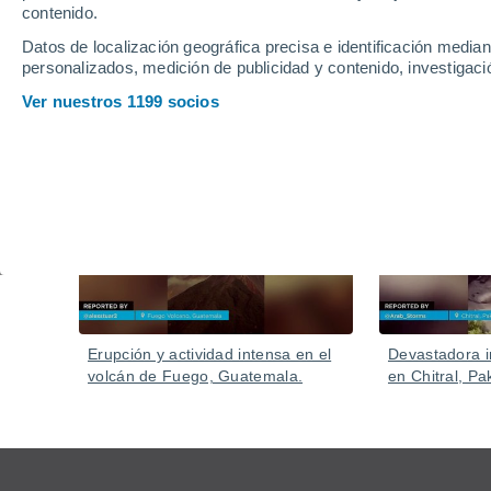
contenido.
Datos de localización geográfica precisa e identificación mediant
personalizados, medición de publicidad y contenido, investigació
Ver nuestros 1199 socios
Vídeos
Ayer
Erupción y actividad intensa en el
Devastadora i
volcán de Fuego, Guatemala.
en Chitral, Pa