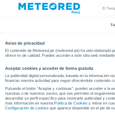
Ti
Aviso de privacidad
El contenido de Meteored.pe (meteored.pe) ha sido elaborado po
ofrece es de calidad. Puedes acceder a este sitio web mediante
Aceptar cookies y acceder de forma gratuita
Inicio
Vídeos
Una colosal tormenta de arena azota 
La publicidad digital personalizada, basada en la información r
financiar nuestra actividad para seguir ofreciéndote contenido c
Pulsando el botón "Aceptar y continuar", puedes acceder a la w
nuestras o de nuestros socios, que nos permiten el seguimiento
desarrollar un perfil específico para mostrarte publicidad y co
más información en nuestra
Política de Cookies
y retirar en cu
Configuración de cookies
que aparece disponible en el pie de n