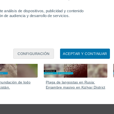
e análisis de dispositivos, publicidad y contenido
n de audiencia y desarrollo de servicios.
Ayer
04 Ago
CONFIGURACIÓN
ACEPTAR Y CONTINUAR
nundación de lodo
Plaga de langostas en Rusia:
kistán.
Enjambre masivo en Kizlyar District