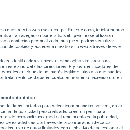
r a nuestro sitio web meteored.pe. En este caso, te informamos
tizar la navegación por el sitio web, pero no se utilizarán
dad o contenido personalizado, aunque sí podrás visualizar
ción de cookies y acceder a nuestro sitio web a través de este
es, identificadores únicos o tecnologías similares para
n este sitio web, las direcciones IP y los identificadores de
rsonales en virtud de un interés legítimo, algo a lo que puedes
 al tratamiento de datos en cualquier momento haciendo clic en
miento de datos:
uso de datos limitados para seleccionar anuncios básicos, crear
ccionar la publicidad personalizada, crear un perfil para
ontenido personalizado, medir el rendimiento de la publicidad,
vés de estadísticas o a través de la combinación de datos
rvicios, uso de datos limitados con el objetivo de seleccionar el