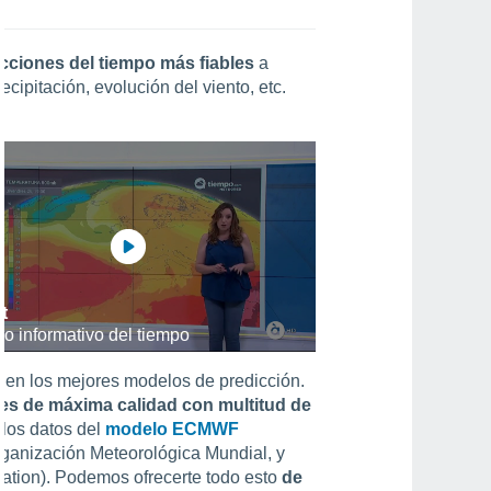
icciones del tiempo más fiables
a
ipitación, evolución del viento, etc.
t
o informativo del tiempo
s en los mejores modelos de predicción.
es de máxima calidad con multitud de
 los datos del
modelo ECMWF
ganización Meteorológica Mundial, y
ation). Podemos ofrecerte todo esto
de