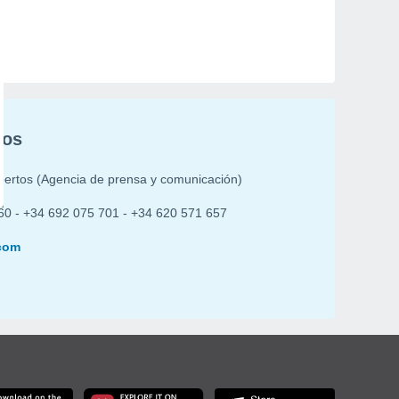
ros
pertos (Agencia de prensa y comunicación)
60 - +34 692 075 701 - +34 620 571 657
com