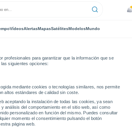
empo
Vídeos
Alertas
Mapas
Satélites
Modelos
Mundo
r profesionales para garantizar que la información que se
 las siguientes opciones:
ecogida mediante cookies o tecnologías similares, nos permite
on altos estándares de calidad sin coste.
eb aceptando la instalación de todas las cookies, ya sean
 y análisis del comportamiento en el sitio web, así como
ntenido personalizado en función del mismo. Puedes consultar
alquier momento el consentimiento pulsando el botón
uestra página web.