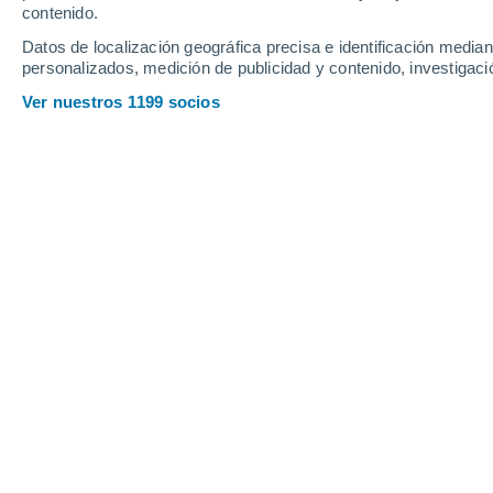
contenido.
Datos de localización geográfica precisa e identificación mediant
personalizados, medición de publicidad y contenido, investigació
Ver nuestros 1199 socios
Principales ciudades