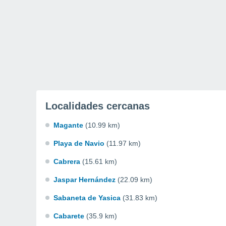
Localidades cercanas
Magante
(10.99 km)
Playa de Navio
(11.97 km)
Cabrera
(15.61 km)
Jaspar Hernández
(22.09 km)
Sabaneta de Yasica
(31.83 km)
Cabarete
(35.9 km)