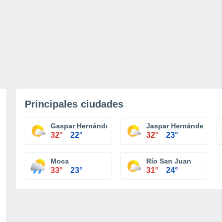
Principales ciudades
Gaspar Hernández
Jaspar Hernández
32°
22°
32°
23°
Moca
Río San Juan
33°
23°
31°
24°