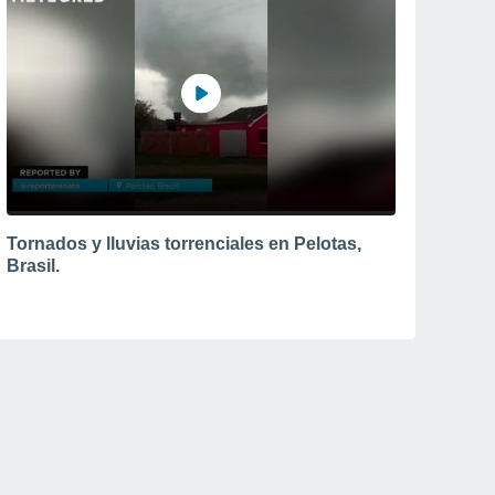
Tornados y lluvias torrenciales en Pelotas,
Brasil.