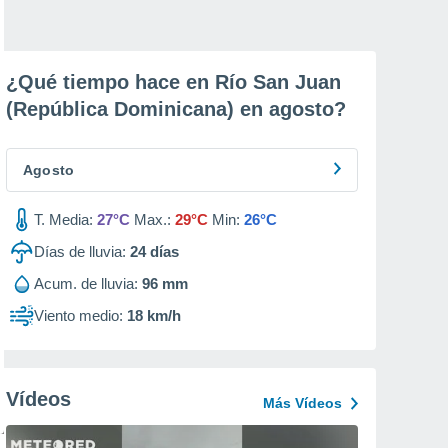
¿Qué tiempo hace en Río San Juan
(República Dominicana) en
agosto
?
Agosto
T. Media:
27°C
Max.:
29°C
Min:
26°C
Días de lluvia:
24
días
Acum. de lluvia:
96 mm
Viento medio:
18 km/h
Vídeos
Más Vídeos