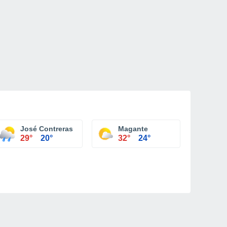
José Contreras
Magante
29°
20°
32°
24°