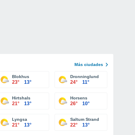
Más ciudades
Blokhus
Dronninglund
23°
13°
24°
11°
Hirtshals
Horsens
21°
13°
26°
10°
Lyngsa
Saltum Strand
21°
13°
22°
13°