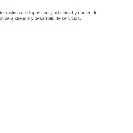
-
30
km/h
10
-
25
km/h
14
-
31
km/h
21
-
45
km/h
e análisis de dispositivos, publicidad y contenido
n de audiencia y desarrollo de servicios.
Sur
4 Medio
20
-
39 km/h
FPS:
6-10
Suroeste
3 Medio
19
-
39 km/h
FPS:
6-10
Suroeste
2 Bajo
18
-
38 km/h
FPS:
no
uboso
Suroeste
1 Bajo
17
-
36 km/h
FPS:
no
Suroeste
0 Bajo
15
-
32 km/h
FPS:
no