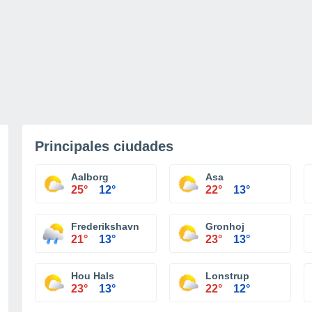
Principales ciudades
Aalborg
Asa
25°
12°
22°
13°
Frederikshavn
Gronhoj
21°
13°
23°
13°
Hou Hals
Lonstrup
23°
13°
22°
12°